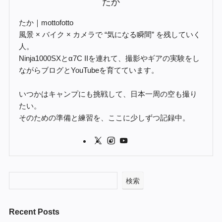
たか
たか｜mottofotto
風景 × バイク × カメラで “気になる瞬間” を残していく
人。
Ninja1000SXとα7C IIを連れて、撮影やギアの実験をし
ながらブログとYouTubeを育てています。
いつかはキャンプにも挑戦して、日本一周の空も撮り
たい。
そのための準備と練習を、ここに少しずつ記録中。
検索
Recent Posts