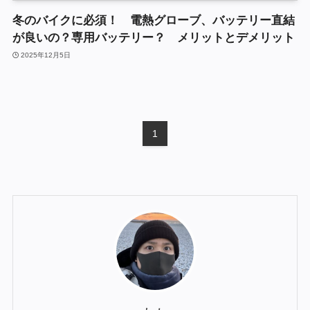
冬のバイクに必須！ 電熱グローブ、バッテリー直結
が良いの？専用バッテリー？ メリットとデメリット
2025年12月5日
1