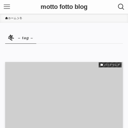
motto fotto blog
ホーム
冬
冬
– tag –
バイクウェア